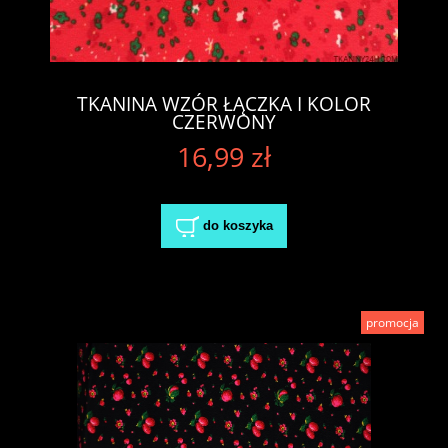
TKANINA WZÓR ŁĄCZKA I KOLOR
CZERWONY
16,99 zł
do koszyka
promocja