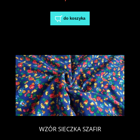
do koszyka
WZÓR SIECZKA SZAFIR