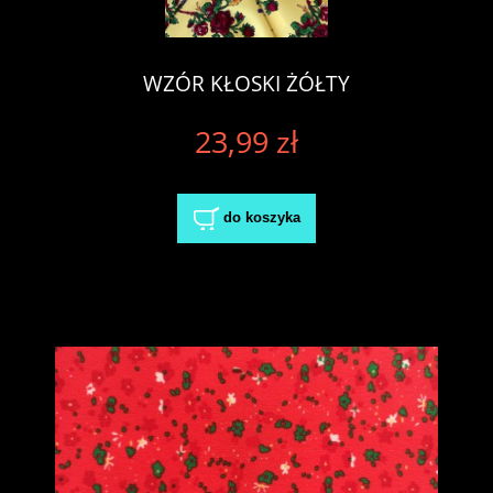
WZÓR KŁOSKI ŻÓŁTY
23,99 zł
do koszyka