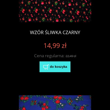
WZÓR ŚLIWKA CZARNY
14,99 zł
Cena regularna:
22,49 zł
do koszyka