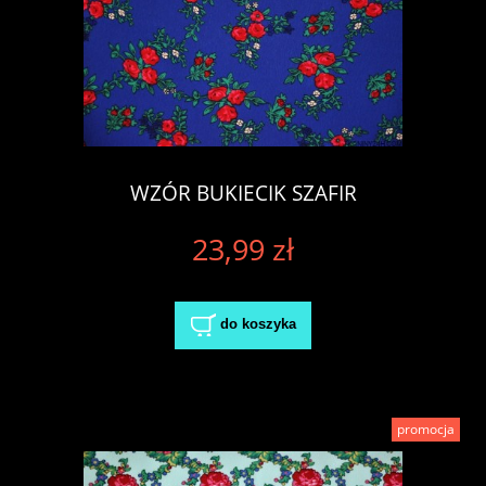
WZÓR BUKIECIK SZAFIR
23,99 zł
do koszyka
promocja