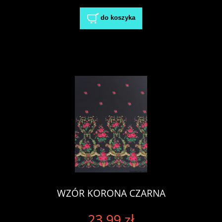
do koszyka
WZÓR KORONA CZARNA
23,99 zł