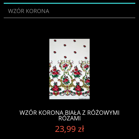
WZÓR KORONA
WZÓR KORONA BIAŁA Z RÓŻOWYMI
RÓZAMI
23,99 zł