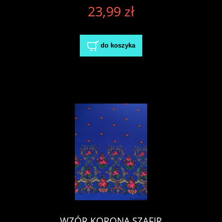
23,99 zł
do koszyka
WZÓR KORONA SZAFIR