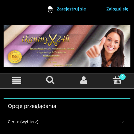
Zaloguj się
Zarejestruj się
Opcje przeglądania
Cena: (wybierz)