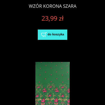
WZÓR KORONA SZARA
23,99 zł
do koszyka