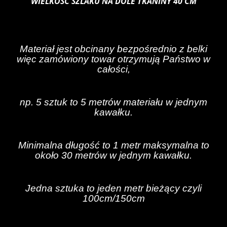
WIELKOŚĆ SZLAKU NA DOLE TKANINY 40 CM
Materiał jest obcinany bezpośrednio z belki
więc zamówiony towar otrzymują Państwo w
całości,
np. 5 sztuk to 5 metrów materiału w jednym
kawałku.
Minimalna długość to 1 metr maksymalna to
około 30 metrów w jednym kawałku.
Jedna sztuka to jeden metr bieżący czyli
100cm/150cm