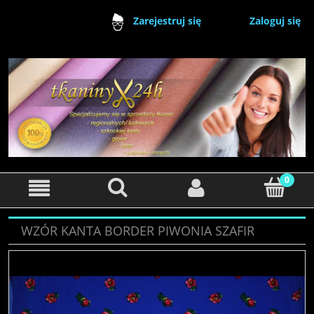
Zaloguj się
Zarejestruj się
WZÓR KANTA BORDER PIWONIA SZAFIR