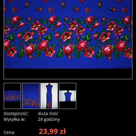
Dostępność:
duża ilość
Wysyłka w:
24 godziny
23,99 zł
Cena: