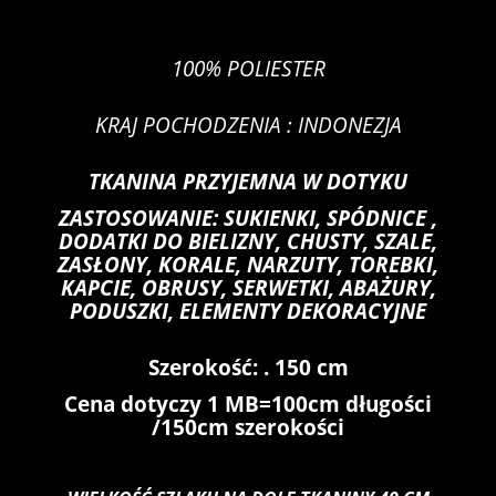
100% POLIESTER
KRAJ POCHODZENIA : INDONEZJA
TKANINA PRZYJEMNA W DOTYKU
ZASTOSOWANIE: SUKIENKI, SPÓDNICE ,
DODATKI DO BIELIZNY, CHUSTY, SZALE,
ZASŁONY, KORALE, NARZUTY, TOREBKI,
KAPCIE, OBRUSY, SERWETKI, ABAŻURY,
PODUSZKI, ELEMENTY DEKORACYJNE
Szerokość: . 150 cm
Cena dotyczy 1 MB=100cm długości
/150cm szerokości