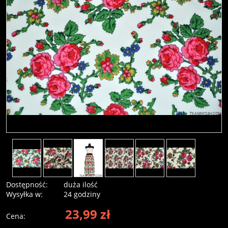
Dostępność:
duża ilość
Wysyłka w:
24 godziny
23,99 zł
Cena: