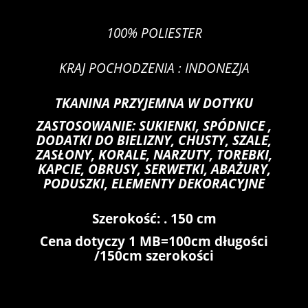
100% POLIESTER
KRAJ POCHODZENIA : INDONEZJA
TKANINA PRZYJEMNA W DOTYKU
ZASTOSOWANIE: SUKIENKI, SPÓDNICE ,
DODATKI DO BIELIZNY, CHUSTY, SZALE,
ZASŁONY, KORALE, NARZUTY, TOREBKI,
KAPCIE, OBRUSY, SERWETKI, ABAŻURY,
PODUSZKI, ELEMENTY DEKORACYJNE
Szerokość: . 150 cm
Cena dotyczy 1 MB=100cm długości
/150cm szerokości