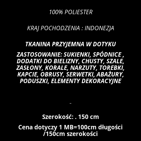
100% POLIESTER
KRAJ POCHODZENIA : INDONEZJA
TKANINA PRZYJEMNA W DOTYKU
ZASTOSOWANIE: SUKIENKI, SPÓDNICE ,
DODATKI DO BIELIZNY, CHUSTY, SZALE,
ZASŁONY, KORALE, NARZUTY, TOREBKI,
KAPCIE, OBRUSY, SERWETKI, ABAŻURY,
PODUSZKI, ELEMENTY DEKORACYJNE
Szerokość: . 150 cm
Cena dotyczy 1 MB=100cm długości
/150cm szerokości