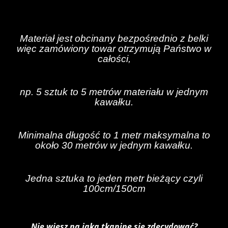
Materiał jest obcinany bezpośrednio z belki
więc zamówiony towar otrzymują Państwo w
całości,
np. 5 sztuk to 5 metrów materiału w jednym
kawałku.
Minimalna długość to 1 metr maksymalna to
około 30 metrów w jednym kawałku.
Jedna sztuka to jeden metr bieżący czyli
100cm/150cm
Nie wiesz na jaką tkaninę się zdecydować?