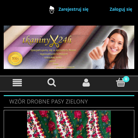
Zaloguj się
Zarejestruj się
WZÓR DROBNE PASY ZIELONY