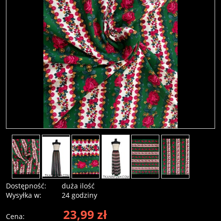
Dostępność:
duża ilość
Wysyłka w:
24 godziny
23,99 zł
Cena: